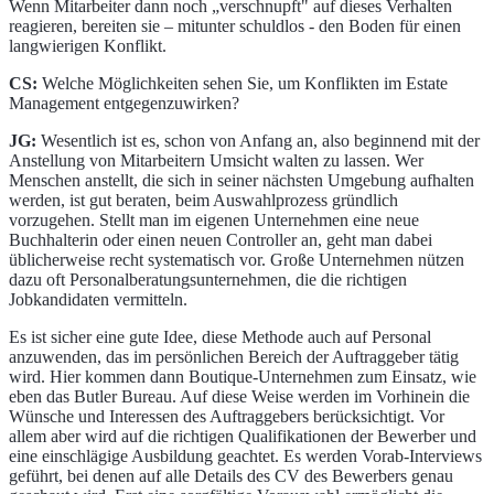
Wenn Mitarbeiter dann noch „verschnupft" auf dieses Verhalten
reagieren, bereiten sie – mitunter schuldlos - den Boden für einen
langwierigen Konflikt.
CS:
Welche Möglichkeiten sehen Sie, um Konflikten im Estate
Management entgegenzuwirken?
JG:
Wesentlich ist es, schon von Anfang an, also beginnend mit der
Anstellung von Mitarbeitern Umsicht walten zu lassen. Wer
Menschen anstellt, die sich in seiner nächsten Umgebung aufhalten
werden, ist gut beraten, beim Auswahlprozess gründlich
vorzugehen. Stellt man im eigenen Unternehmen eine neue
Buchhalterin oder einen neuen Controller an, geht man dabei
üblicherweise recht systematisch vor. Große Unternehmen nützen
dazu oft Personalberatungsunternehmen, die die richtigen
Jobkandidaten vermitteln.
Es ist sicher eine gute Idee, diese Methode auch auf Personal
anzuwenden, das im persönlichen Bereich der Auftraggeber tätig
wird. Hier kommen dann Boutique-Unternehmen zum Einsatz, wie
eben das Butler Bureau. Auf diese Weise werden im Vorhinein die
Wünsche und Interessen des Auftraggebers berücksichtigt. Vor
allem aber wird auf die richtigen Qualifikationen der Bewerber und
eine einschlägige Ausbildung geachtet. Es werden Vorab-Interviews
geführt, bei denen auf alle Details des CV des Bewerbers genau