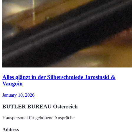
Alles glänzt in der Silberschmiede Jarosinski &
Vaugoin
January 10, 2026
BUTLER BUREAU Österreich
Hauspersonal für gehobene Ansprüche
Address