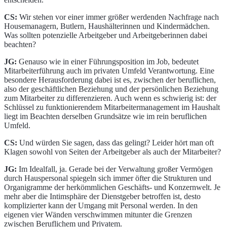
CS:
Wir stehen vor einer immer größer werdenden Nachfrage nach
Housemanagern, Butlern, Haushälterinnen und Kindermädchen.
Was sollten potenzielle Arbeitgeber und Arbeitgeberinnen dabei
beachten?
JG:
Genauso wie in einer Führungsposition im Job, bedeutet
Mitarbeiterführung auch im privaten Umfeld Verantwortung. Eine
besondere Herausforderung dabei ist es, zwischen der beruflichen,
also der geschäftlichen Beziehung und der persönlichen Beziehung
zum Mitarbeiter zu differenzieren. Auch wenn es schwierig ist: der
Schlüssel zu funktionierendem Mitarbeitermanagement im Haushalt
liegt im Beachten derselben Grundsätze wie im rein beruflichen
Umfeld.
CS:
Und würden Sie sagen, dass das gelingt? Leider hört man oft
Klagen sowohl von Seiten der Arbeitgeber als auch der Mitarbeiter?
JG:
Im Idealfall, ja. Gerade bei der Verwaltung großer Vermögen
durch Hauspersonal spiegeln sich immer öfter die Strukturen und
Organigramme der herkömmlichen Geschäfts- und Konzernwelt. Je
mehr aber die Intimsphäre der Dienstgeber betroffen ist, desto
komplizierter kann der Umgang mit Personal werden. In den
eigenen vier Wänden verschwimmen mitunter die Grenzen
zwischen Beruflichem und Privatem.