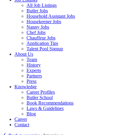
All Job Listings
Butler Jobs
Household Assistant Jobs
Housekeeper Jobs
Nanny Jobs
Chef Jobs
Chauffeur Jobs
Application Tips
Talent Pool Signup
About Us
Team
History
Experts
Partners
Press
Knowledge
Career Profiles
Butler School
Book Recommendations
Laws & Guidelines
Blog
Career
Contact