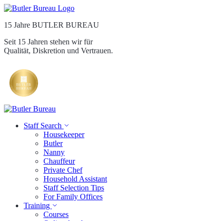
15 Jahre BUTLER BUREAU
Seit 15 Jahren stehen wir für
Qualität, Diskretion und Vertrauen.
Staff Search
Housekeeper
Butler
Nanny
Chauffeur
Private Chef
Household Assistant
Staff Selection Tips
For Family Offices
Training
Courses