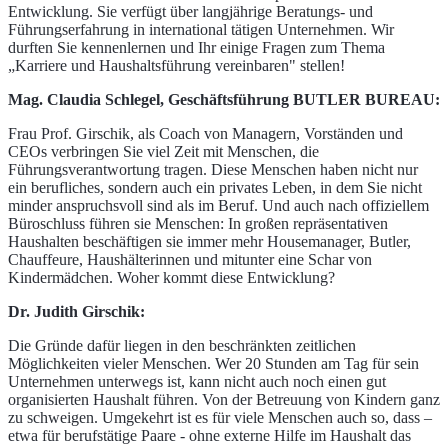
Entwicklung. Sie verfügt über langjährige Beratungs- und
Führungserfahrung in international tätigen Unternehmen. Wir
durften Sie kennenlernen und Ihr einige Fragen zum Thema
„Karriere und Haushaltsführung vereinbaren" stellen!
Mag. Claudia Schlegel, Geschäftsführung BUTLER BUREAU:
Frau Prof. Girschik, als Coach von Managern, Vorständen und
CEOs verbringen Sie viel Zeit mit Menschen, die
Führungsverantwortung tragen. Diese Menschen haben nicht nur
ein berufliches, sondern auch ein privates Leben, in dem Sie nicht
minder anspruchsvoll sind als im Beruf. Und auch nach offiziellem
Büroschluss führen sie Menschen: In großen repräsentativen
Haushalten beschäftigen sie immer mehr Housemanager, Butler,
Chauffeure, Haushälterinnen und mitunter eine Schar von
Kindermädchen. Woher kommt diese Entwicklung?
Dr. Judith Girschik:
Die Gründe dafür liegen in den beschränkten zeitlichen
Möglichkeiten vieler Menschen. Wer 20 Stunden am Tag für sein
Unternehmen unterwegs ist, kann nicht auch noch einen gut
organisierten Haushalt führen. Von der Betreuung von Kindern ganz
zu schweigen. Umgekehrt ist es für viele Menschen auch so, dass –
etwa für berufstätige Paare - ohne externe Hilfe im Haushalt das