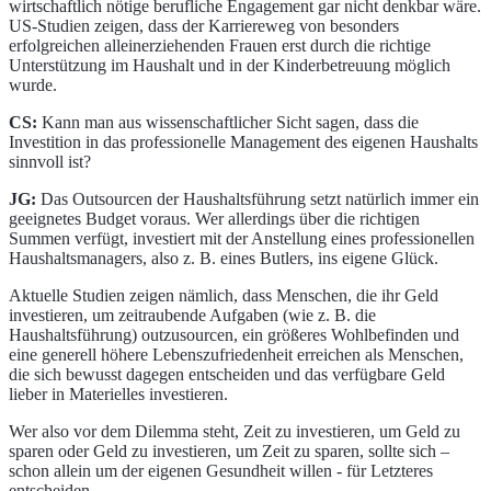
wirtschaftlich nötige berufliche Engagement gar nicht denkbar wäre.
US-Studien zeigen, dass der Karriereweg von besonders
erfolgreichen alleinerziehenden Frauen erst durch die richtige
Unterstützung im Haushalt und in der Kinderbetreuung möglich
wurde.
CS:
Kann man aus wissenschaftlicher Sicht sagen, dass die
Investition in das professionelle Management des eigenen Haushalts
sinnvoll ist?
JG:
Das Outsourcen der Haushaltsführung setzt natürlich immer ein
geeignetes Budget voraus. Wer allerdings über die richtigen
Summen verfügt, investiert mit der Anstellung eines professionellen
Haushaltsmanagers, also z. B. eines Butlers, ins eigene Glück.
Aktuelle Studien zeigen nämlich, dass Menschen, die ihr Geld
investieren, um zeitraubende Aufgaben (wie z. B. die
Haushaltsführung) outzusourcen, ein größeres Wohlbefinden und
eine generell höhere Lebenszufriedenheit erreichen als Menschen,
die sich bewusst dagegen entscheiden und das verfügbare Geld
lieber in Materielles investieren.
Wer also vor dem Dilemma steht, Zeit zu investieren, um Geld zu
sparen oder Geld zu investieren, um Zeit zu sparen, sollte sich –
schon allein um der eigenen Gesundheit willen - für Letzteres
entscheiden.