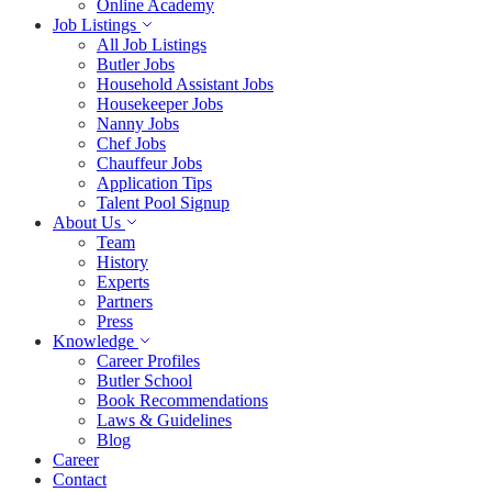
Online Academy
Job Listings
All Job Listings
Butler Jobs
Household Assistant Jobs
Housekeeper Jobs
Nanny Jobs
Chef Jobs
Chauffeur Jobs
Application Tips
Talent Pool Signup
About Us
Team
History
Experts
Partners
Press
Knowledge
Career Profiles
Butler School
Book Recommendations
Laws & Guidelines
Blog
Career
Contact