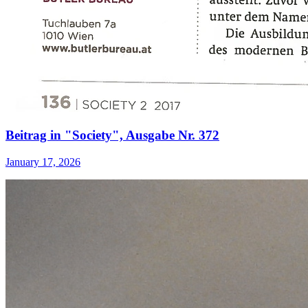
Beitrag in "Society", Ausgabe Nr. 372
January 17, 2026