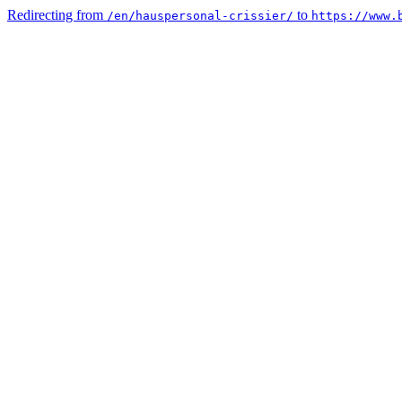
Redirecting from
to
/en/hauspersonal-crissier/
https://www.