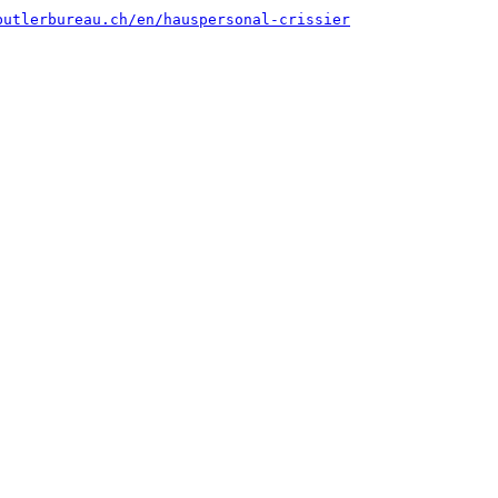
butlerbureau.ch/en/hauspersonal-crissier