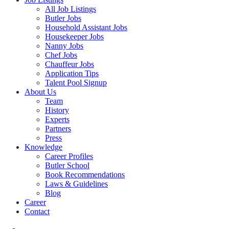
All Job Listings
Butler Jobs
Household Assistant Jobs
Housekeeper Jobs
Nanny Jobs
Chef Jobs
Chauffeur Jobs
Application Tips
Talent Pool Signup
About Us
Team
History
Experts
Partners
Press
Knowledge
Career Profiles
Butler School
Book Recommendations
Laws & Guidelines
Blog
Career
Contact