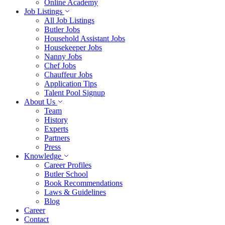
Online Academy
Job Listings
All Job Listings
Butler Jobs
Household Assistant Jobs
Housekeeper Jobs
Nanny Jobs
Chef Jobs
Chauffeur Jobs
Application Tips
Talent Pool Signup
About Us
Team
History
Experts
Partners
Press
Knowledge
Career Profiles
Butler School
Book Recommendations
Laws & Guidelines
Blog
Career
Contact