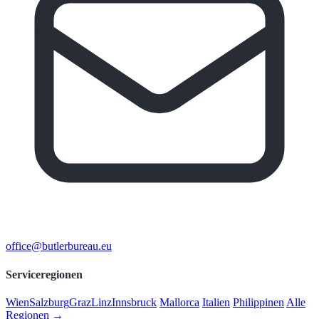
office@butlerbureau.eu
Serviceregionen
Wien
Salzburg
Graz
Linz
Innsbruck
Mallorca
Italien
Philippinen
Alle
Regionen →