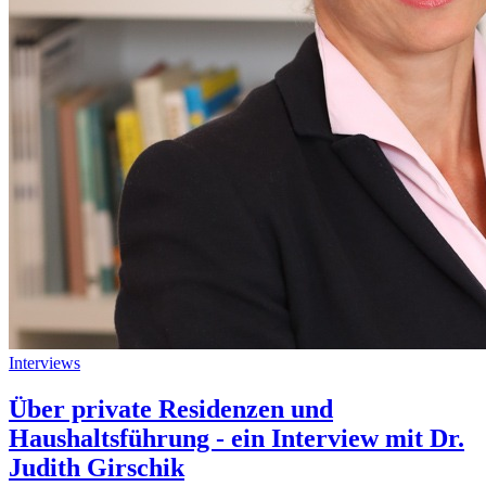
Interviews
Über private Residenzen und
Haushaltsführung - ein Interview mit Dr.
Judith Girschik