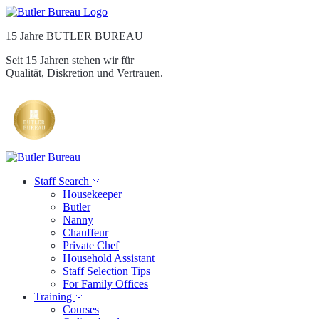
15 Jahre BUTLER BUREAU
Seit 15 Jahren stehen wir für
Qualität, Diskretion und Vertrauen.
Staff Search
Housekeeper
Butler
Nanny
Chauffeur
Private Chef
Household Assistant
Staff Selection Tips
For Family Offices
Training
Courses