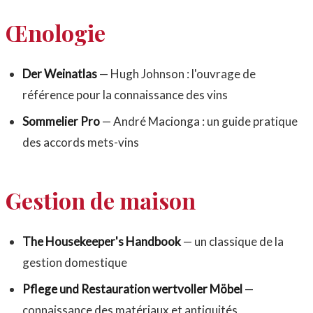
Œnologie
Der Weinatlas
— Hugh Johnson : l'ouvrage de
référence pour la connaissance des vins
Sommelier Pro
— André Macionga : un guide pratique
des accords mets-vins
Gestion de maison
The Housekeeper's Handbook
— un classique de la
gestion domestique
Pflege und Restauration wertvoller Möbel
—
connaissance des matériaux et antiquités