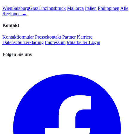
Wien
Salzburg
Graz
Linz
Innsbruck
Mallorca
Italien
Philippinen
Alle
Regionen →
Kontakt
Kontaktformular
Pressekontakt
Partner
Karriere
Datenschutzerklärung
Impressum
Mitarbeiter-Login
Folgen Sie uns