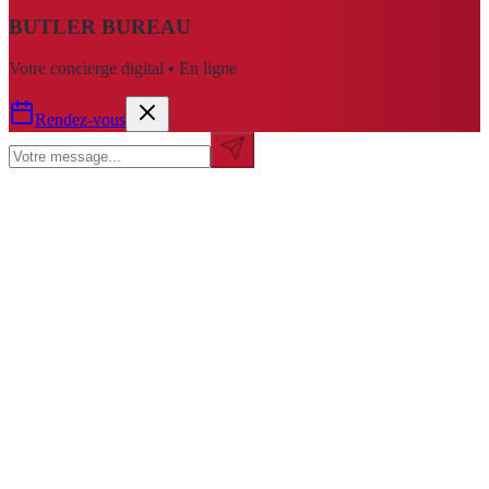
BUTLER BUREAU
Votre concierge digital • En ligne
Rendez-vous