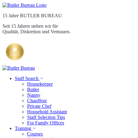
15 Jahre BUTLER BUREAU
Seit 15 Jahren stehen wir für
Qualität, Diskretion und Vertrauen.
Staff Search
Housekeeper
Butler
Nanny
Chauffeur
Private Chef
Household Assistant
Staff Selection Tips
For Family Offices
Training
Courses