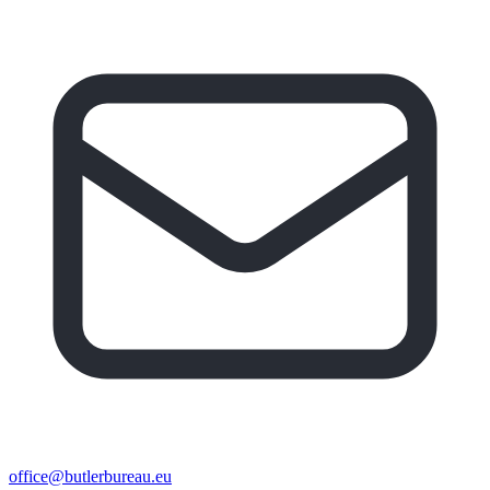
office@butlerbureau.eu