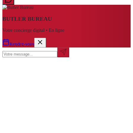
BUTLER BUREAU
Votre concierge digital • En ligne
Rendez-vous