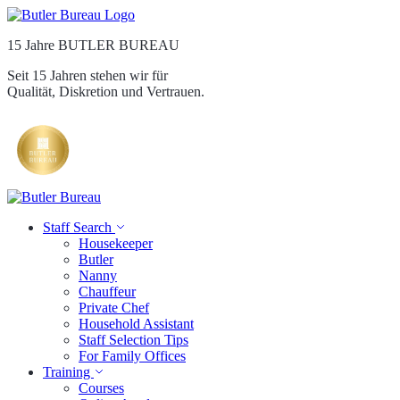
15 Jahre BUTLER BUREAU
Seit 15 Jahren stehen wir für
Qualität, Diskretion und Vertrauen.
Staff Search
Housekeeper
Butler
Nanny
Chauffeur
Private Chef
Household Assistant
Staff Selection Tips
For Family Offices
Training
Courses