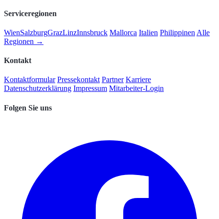
Serviceregionen
Wien
Salzburg
Graz
Linz
Innsbruck
Mallorca
Italien
Philippinen
Alle
Regionen →
Kontakt
Kontaktformular
Pressekontakt
Partner
Karriere
Datenschutzerklärung
Impressum
Mitarbeiter-Login
Folgen Sie uns