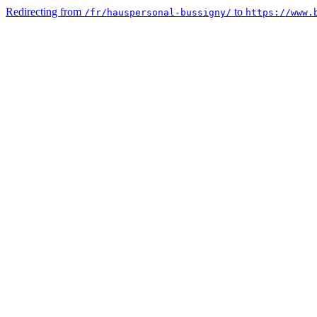
Redirecting from
to
/fr/hauspersonal-bussigny/
https://www.