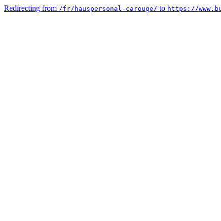
Redirecting from
to
/fr/hauspersonal-carouge/
https://www.b