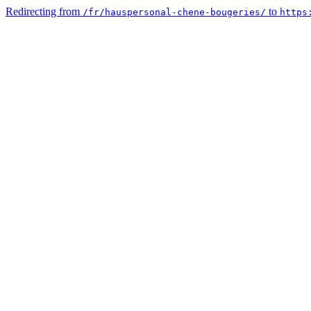
Redirecting from
to
/fr/hauspersonal-chene-bougeries/
https