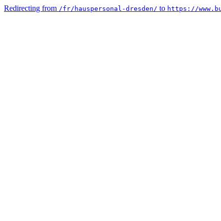
Redirecting from
to
/fr/hauspersonal-dresden/
https://www.b