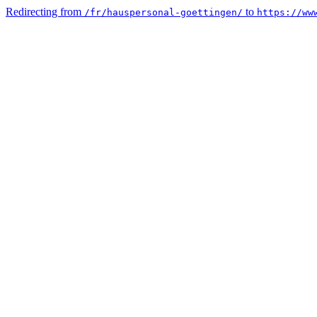
Redirecting from
to
/fr/hauspersonal-goettingen/
https://ww