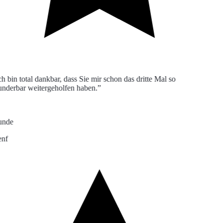
h bin total dankbar, dass Sie mir schon das dritte Mal so
derbar weitergeholfen haben.”
nde
f