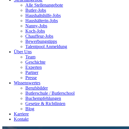
Alle Stellenangebote
Butler-Jobs
Haushaltshilfe-Jobs
Haushälterin-Jobs
Nanny-Jobs
Koch-Jobs
Chauffeur-Jobs
Bewerbungstipps
Talentpool Anmeldung
Über Uns
Team
Geschichte
Experten
Partner
Presse
Wissenswertes
Berufsbilder
Butlerschule / Butlerschool
Buchempfehlungen
Gesetze & Richtlinien
Blog
Karriere
Kontakt