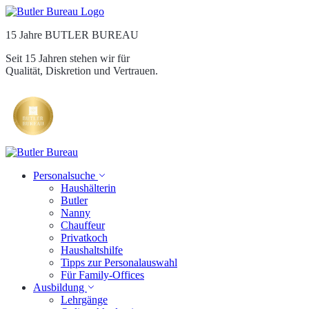
15 Jahre BUTLER BUREAU
Seit 15 Jahren stehen wir für
Qualität, Diskretion und Vertrauen.
Personalsuche
Haushälterin
Butler
Nanny
Chauffeur
Privatkoch
Haushaltshilfe
Tipps zur Personalauswahl
Für Family-Offices
Ausbildung
Lehrgänge