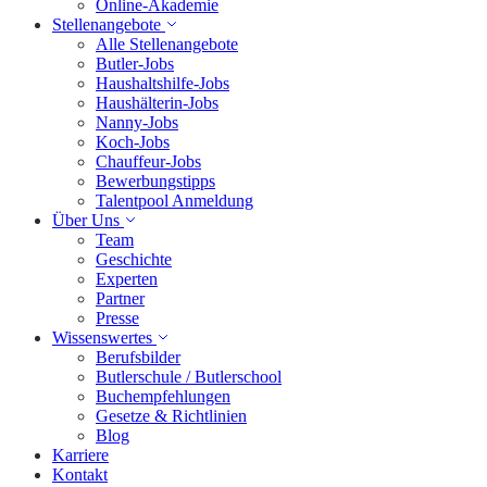
Online-Akademie
Stellenangebote
Alle Stellenangebote
Butler-Jobs
Haushaltshilfe-Jobs
Haushälterin-Jobs
Nanny-Jobs
Koch-Jobs
Chauffeur-Jobs
Bewerbungstipps
Talentpool Anmeldung
Über Uns
Team
Geschichte
Experten
Partner
Presse
Wissenswertes
Berufsbilder
Butlerschule / Butlerschool
Buchempfehlungen
Gesetze & Richtlinien
Blog
Karriere
Kontakt