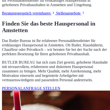
Ihr Personaldienstleister für erstklassiges Hauspersonal in
gehobenen Privathaushalten in Amstetten und Umgebung.
Beratungsgespräch vereinbaren
Stellenangebote
Finden Sie das beste Hauspersonal in
Amstetten
Das Butler Bureau ist Ihr erfahrener Personaldienstleister für
erstklassiges Hauspersonal in Amstetten. Ob Butler, Haushälterin,
Chauffeur oder Privatkoch – wir beraten Sie bei der Suche nach der
perfekten Besetzung für Ihren gehobenen Privathaushalt.
BUTLER BUREAU hat sich zum Ziel gesetzt, gehobene Haushalte
mit niveauvollem, erfahrenem und diskretem Hauspersonal
zusammen zu bringen. Mehr Qualität, mehr Anerkennung, mehr
Motivation einerseits und begeisterte Arbeitgeber mit
vertrauenswürdigem und passendem Personal andererseits.
PERSONALANFRAGE STELLEN