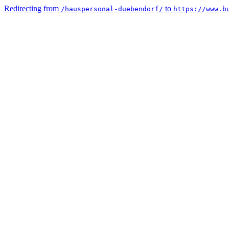
Redirecting from
to
/hauspersonal-duebendorf/
https://www.b