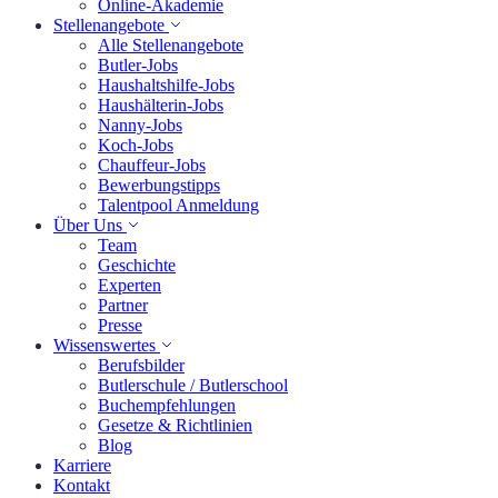
Online-Akademie
Stellenangebote
Alle Stellenangebote
Butler-Jobs
Haushaltshilfe-Jobs
Haushälterin-Jobs
Nanny-Jobs
Koch-Jobs
Chauffeur-Jobs
Bewerbungstipps
Talentpool Anmeldung
Über Uns
Team
Geschichte
Experten
Partner
Presse
Wissenswertes
Berufsbilder
Butlerschule / Butlerschool
Buchempfehlungen
Gesetze & Richtlinien
Blog
Karriere
Kontakt