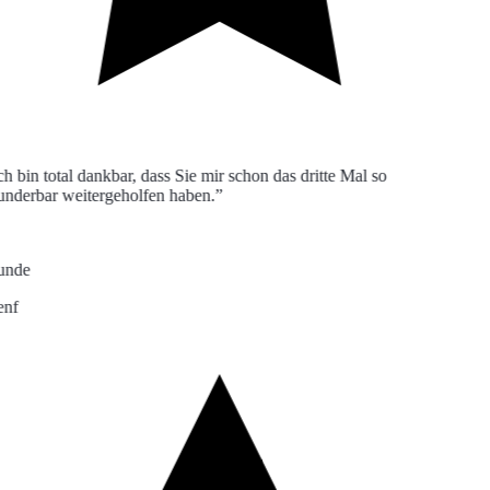
h bin total dankbar, dass Sie mir schon das dritte Mal so
derbar weitergeholfen haben.”
nde
nf