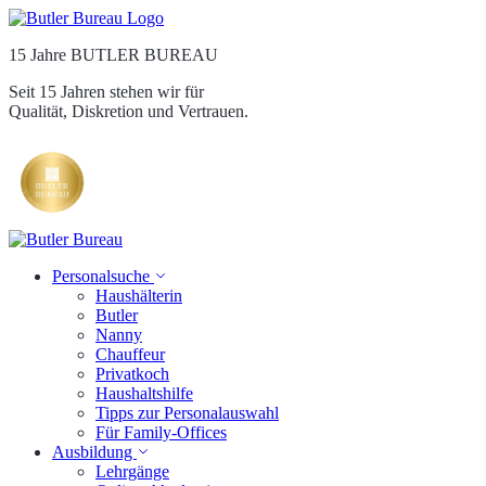
15 Jahre BUTLER BUREAU
Seit 15 Jahren stehen wir für
Qualität, Diskretion und Vertrauen.
Personalsuche
Haushälterin
Butler
Nanny
Chauffeur
Privatkoch
Haushaltshilfe
Tipps zur Personalauswahl
Für Family-Offices
Ausbildung
Lehrgänge