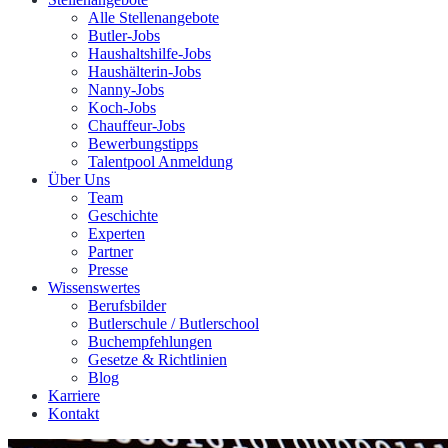
Alle Stellenangebote
Butler-Jobs
Haushaltshilfe-Jobs
Haushälterin-Jobs
Nanny-Jobs
Koch-Jobs
Chauffeur-Jobs
Bewerbungstipps
Talentpool Anmeldung
Über Uns
Team
Geschichte
Experten
Partner
Presse
Wissenswertes
Berufsbilder
Butlerschule / Butlerschool
Buchempfehlungen
Gesetze & Richtlinien
Blog
Karriere
Kontakt