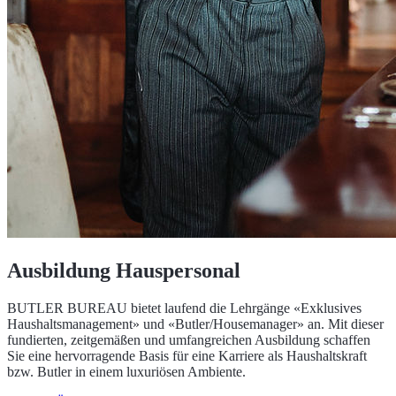
Ausbildung Hauspersonal
BUTLER BUREAU bietet laufend die Lehrgänge «Exklusives
Haushaltsmanagement» und «Butler/Housemanager» an. Mit dieser
fundierten, zeitgemäßen und umfangreichen Ausbildung schaffen
Sie eine hervorragende Basis für eine Karriere als Haushaltskraft
bzw. Butler in einem luxuriösen Ambiente.