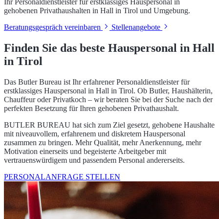
Ihr Personaldienstleister für erstklassiges Hauspersonal in
gehobenen Privathaushalten in Hall in Tirol und Umgebung.
Beratungsgespräch vereinbaren
Stellenangebote
Finden Sie das beste Hauspersonal in Hall
in Tirol
Das Butler Bureau ist Ihr erfahrener Personaldienstleister für
erstklassiges Hauspersonal in Hall in Tirol. Ob Butler, Haushälterin,
Chauffeur oder Privatkoch – wir beraten Sie bei der Suche nach der
perfekten Besetzung für Ihren gehobenen Privathaushalt.
BUTLER BUREAU hat sich zum Ziel gesetzt, gehobene Haushalte
mit niveauvollem, erfahrenem und diskretem Hauspersonal
zusammen zu bringen. Mehr Qualität, mehr Anerkennung, mehr
Motivation einerseits und begeisterte Arbeitgeber mit
vertrauenswürdigem und passendem Personal andererseits.
PERSONALANFRAGE STELLEN