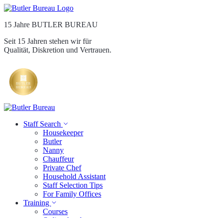
15 Jahre BUTLER BUREAU
Seit 15 Jahren stehen wir für
Qualität, Diskretion und Vertrauen.
Staff Search
Housekeeper
Butler
Nanny
Chauffeur
Private Chef
Household Assistant
Staff Selection Tips
For Family Offices
Training
Courses