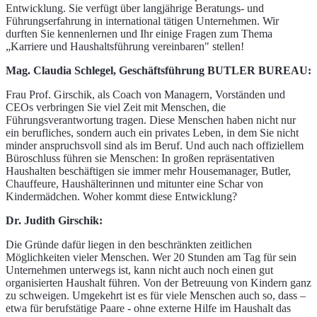
Entwicklung. Sie verfügt über langjährige Beratungs- und
Führungserfahrung in international tätigen Unternehmen. Wir
durften Sie kennenlernen und Ihr einige Fragen zum Thema
„Karriere und Haushaltsführung vereinbaren" stellen!
Mag. Claudia Schlegel, Geschäftsführung BUTLER BUREAU:
Frau Prof. Girschik, als Coach von Managern, Vorständen und
CEOs verbringen Sie viel Zeit mit Menschen, die
Führungsverantwortung tragen. Diese Menschen haben nicht nur
ein berufliches, sondern auch ein privates Leben, in dem Sie nicht
minder anspruchsvoll sind als im Beruf. Und auch nach offiziellem
Büroschluss führen sie Menschen: In großen repräsentativen
Haushalten beschäftigen sie immer mehr Housemanager, Butler,
Chauffeure, Haushälterinnen und mitunter eine Schar von
Kindermädchen. Woher kommt diese Entwicklung?
Dr. Judith Girschik:
Die Gründe dafür liegen in den beschränkten zeitlichen
Möglichkeiten vieler Menschen. Wer 20 Stunden am Tag für sein
Unternehmen unterwegs ist, kann nicht auch noch einen gut
organisierten Haushalt führen. Von der Betreuung von Kindern ganz
zu schweigen. Umgekehrt ist es für viele Menschen auch so, dass –
etwa für berufstätige Paare - ohne externe Hilfe im Haushalt das