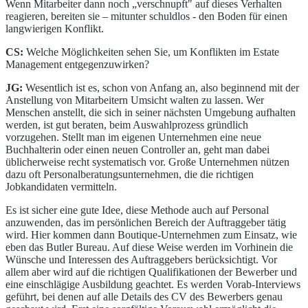
Wenn Mitarbeiter dann noch „verschnupft" auf dieses Verhalten
reagieren, bereiten sie – mitunter schuldlos - den Boden für einen
langwierigen Konflikt.
CS:
Welche Möglichkeiten sehen Sie, um Konflikten im Estate
Management entgegenzuwirken?
JG:
Wesentlich ist es, schon von Anfang an, also beginnend mit der
Anstellung von Mitarbeitern Umsicht walten zu lassen. Wer
Menschen anstellt, die sich in seiner nächsten Umgebung aufhalten
werden, ist gut beraten, beim Auswahlprozess gründlich
vorzugehen. Stellt man im eigenen Unternehmen eine neue
Buchhalterin oder einen neuen Controller an, geht man dabei
üblicherweise recht systematisch vor. Große Unternehmen nützen
dazu oft Personalberatungsunternehmen, die die richtigen
Jobkandidaten vermitteln.
Es ist sicher eine gute Idee, diese Methode auch auf Personal
anzuwenden, das im persönlichen Bereich der Auftraggeber tätig
wird. Hier kommen dann Boutique-Unternehmen zum Einsatz, wie
eben das Butler Bureau. Auf diese Weise werden im Vorhinein die
Wünsche und Interessen des Auftraggebers berücksichtigt. Vor
allem aber wird auf die richtigen Qualifikationen der Bewerber und
eine einschlägige Ausbildung geachtet. Es werden Vorab-Interviews
geführt, bei denen auf alle Details des CV des Bewerbers genau