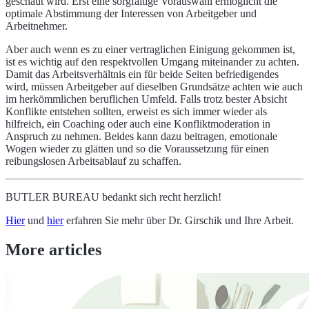
geschaut wird. Erst eine sorgfältige Vorauswahl ermöglicht die
optimale Abstimmung der Interessen von Arbeitgeber und
Arbeitnehmer.
Aber auch wenn es zu einer vertraglichen Einigung gekommen ist,
ist es wichtig auf den respektvollen Umgang miteinander zu achten.
Damit das Arbeitsverhältnis ein für beide Seiten befriedigendes
wird, müssen Arbeitgeber auf dieselben Grundsätze achten wie auch
im herkömmlichen beruflichen Umfeld. Falls trotz bester Absicht
Konflikte entstehen sollten, erweist es sich immer wieder als
hilfreich, ein Coaching oder auch eine Konfliktmoderation in
Anspruch zu nehmen. Beides kann dazu beitragen, emotionale
Wogen wieder zu glätten und so die Voraussetzung für einen
reibungslosen Arbeitsablauf zu schaffen.
BUTLER BUREAU bedankt sich recht herzlich!
Hier
und
hier
erfahren Sie mehr über Dr. Girschik und Ihre Arbeit.
More articles