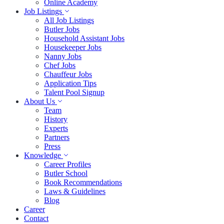
Online Academy
Job Listings
All Job Listings
Butler Jobs
Household Assistant Jobs
Housekeeper Jobs
Nanny Jobs
Chef Jobs
Chauffeur Jobs
Application Tips
Talent Pool Signup
About Us
Team
History
Experts
Partners
Press
Knowledge
Career Profiles
Butler School
Book Recommendations
Laws & Guidelines
Blog
Career
Contact