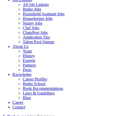
All Job Listings
Butler Jobs
Household Assistant Jobs
Housekeeper Jobs
Nanny Jobs
Chef Jobs
Chauffeur Jobs
Application Tips
Talent Pool Signup
About Us
Team
History
Experts
Partners
Press
Knowledge
Career Profiles
Butler School
Book Recommendations
Laws & Guidelines
Blog
Career
Contact