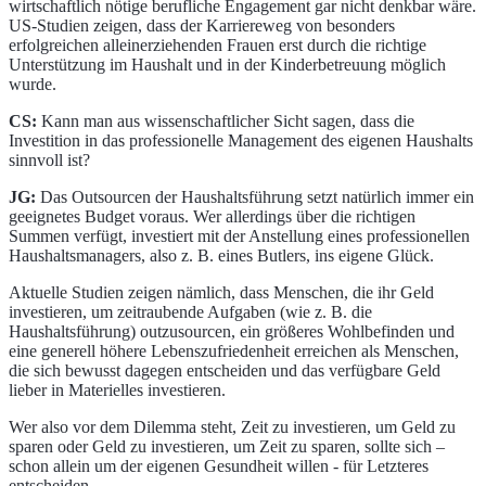
wirtschaftlich nötige berufliche Engagement gar nicht denkbar wäre.
US-Studien zeigen, dass der Karriereweg von besonders
erfolgreichen alleinerziehenden Frauen erst durch die richtige
Unterstützung im Haushalt und in der Kinderbetreuung möglich
wurde.
CS:
Kann man aus wissenschaftlicher Sicht sagen, dass die
Investition in das professionelle Management des eigenen Haushalts
sinnvoll ist?
JG:
Das Outsourcen der Haushaltsführung setzt natürlich immer ein
geeignetes Budget voraus. Wer allerdings über die richtigen
Summen verfügt, investiert mit der Anstellung eines professionellen
Haushaltsmanagers, also z. B. eines Butlers, ins eigene Glück.
Aktuelle Studien zeigen nämlich, dass Menschen, die ihr Geld
investieren, um zeitraubende Aufgaben (wie z. B. die
Haushaltsführung) outzusourcen, ein größeres Wohlbefinden und
eine generell höhere Lebenszufriedenheit erreichen als Menschen,
die sich bewusst dagegen entscheiden und das verfügbare Geld
lieber in Materielles investieren.
Wer also vor dem Dilemma steht, Zeit zu investieren, um Geld zu
sparen oder Geld zu investieren, um Zeit zu sparen, sollte sich –
schon allein um der eigenen Gesundheit willen - für Letzteres
entscheiden.