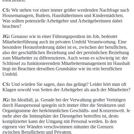
CS:
Wir stehen vor einer immer größer werdenden Nachfrage nach
Housemanagern, Butlern, Haushälterinnen und Kindermädchen.
Was sollten potenzielle Arbeitgeber und Arbeitgeberinnen dabei
beachten?
JG:
Genauso wie in einer Führungsposition im Job, bedeutet
Mitarbeiterführung auch im privaten Umfeld Verantwortung. Eine
besondere Herausforderung dabei ist es, zwischen der beruflichen,
also der geschäftlichen Beziehung und der persönlichen Beziehung
zum Mitarbeiter zu differenzieren. Auch wenn es schwierig ist: der
Schlüssel zu funktionierendem Mitarbeitermanagement im Haushalt
liegt im Beachten derselben Grundsätze wie im rein beruflichen
Umfeld.
CS:
Und würden Sie sagen, dass das gelingt? Leider hört man oft
Klagen sowohl von Seiten der Arbeitgeber als auch der Mitarbeiter?
JG:
Im Idealfall, ja. Gerade bei der Verwaltung großer Vermögen
durch Hauspersonal spiegeln sich immer öfter die Strukturen und
Organigramme der herkömmlichen Geschäfts- und Konzernwelt. Je
mehr aber die Intimsphäre der Dienstgeber betroffen ist, desto
komplizierter kann der Umgang mit Personal werden. In den
eigenen vier Wänden verschwimmen mitunter die Grenzen
zwischen Beruflichem und Privatem.