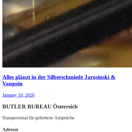
Alles glänzt in der Silberschmiede Jarosinski &
Vaugoin
January 10, 2026
BUTLER BUREAU Österreich
Hauspersonal für gehobene Ansprüche
Adresse