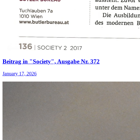
Beitrag in "Society", Ausgabe Nr. 372
January 17, 2026