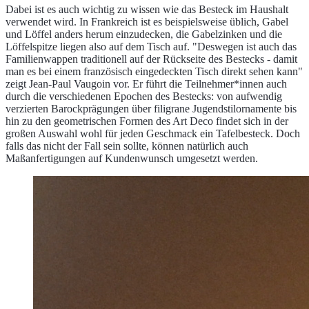
Dabei ist es auch wichtig zu wissen wie das Besteck im Haushalt
verwendet wird. In Frankreich ist es beispielsweise üblich, Gabel
und Löffel anders herum einzudecken, die Gabelzinken und die
Löffelspitze liegen also auf dem Tisch auf. "Deswegen ist auch das
Familienwappen traditionell auf der Rückseite des Bestecks - damit
man es bei einem französisch eingedeckten Tisch direkt sehen kann"
zeigt Jean-Paul Vaugoin vor. Er führt die Teilnehmer*innen auch
durch die verschiedenen Epochen des Bestecks: von aufwendig
verzierten Barockprägungen über filigrane Jugendstilornamente bis
hin zu den geometrischen Formen des Art Deco findet sich in der
großen Auswahl wohl für jeden Geschmack ein Tafelbesteck. Doch
falls das nicht der Fall sein sollte, können natürlich auch
Maßanfertigungen auf Kundenwunsch umgesetzt werden.