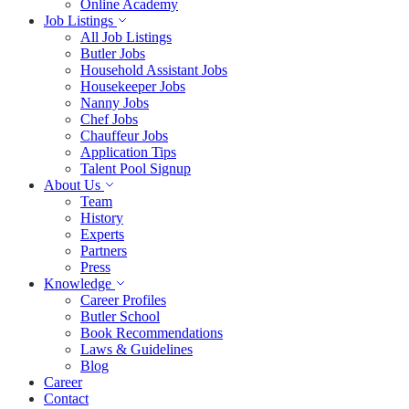
Online Academy
Job Listings
All Job Listings
Butler Jobs
Household Assistant Jobs
Housekeeper Jobs
Nanny Jobs
Chef Jobs
Chauffeur Jobs
Application Tips
Talent Pool Signup
About Us
Team
History
Experts
Partners
Press
Knowledge
Career Profiles
Butler School
Book Recommendations
Laws & Guidelines
Blog
Career
Contact