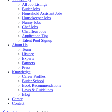
All Job Listings
Butler Jobs
Household Assistant Jobs
Housekeeper Jobs
Nanny Jobs
Chef Jobs
Chauffeur Jobs
Application Tips
Talent Pool Signup
About Us
Team
History
Experts
Partners
Press
Knowledge
Career Profiles
Butler School
Book Recommendations
Laws & Guidelines
Blog
Career
Contact