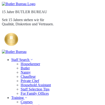
15 Jahre BUTLER BUREAU
Seit 15 Jahren stehen wir für
Qualität, Diskretion und Vertrauen.
Staff Search
Housekeeper
Butler
Nanny
Chauffeur
Private Chef
Household Assistant
Staff Selection Tips
For Family Offices
Training
Courses