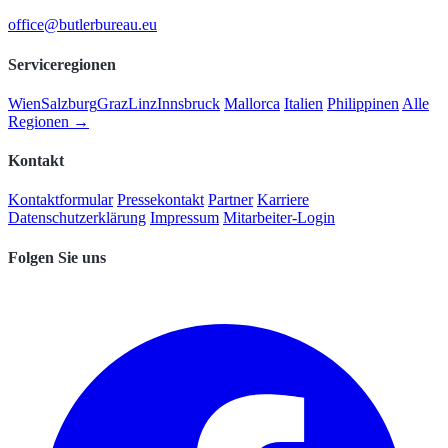
office@butlerbureau.eu
Serviceregionen
Wien
Salzburg
Graz
Linz
Innsbruck
Mallorca
Italien
Philippinen
Alle
Regionen →
Kontakt
Kontaktformular
Pressekontakt
Partner
Karriere
Datenschutzerklärung
Impressum
Mitarbeiter-Login
Folgen Sie uns