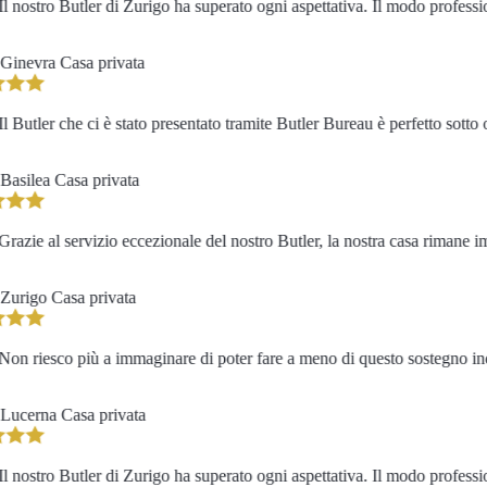
 nostro Butler di Zurigo ha superato ogni aspettativa. Il modo professio
inevra
Casa privata
 Butler che ci è stato presentato tramite Butler Bureau è perfetto sotto o
asilea
Casa privata
azie al servizio eccezionale del nostro Butler, la nostra casa rimane imp
urigo
Casa privata
n riesco più a immaginare di poter fare a meno di questo sostegno indi
ucerna
Casa privata
 nostro Butler di Zurigo ha superato ogni aspettativa. Il modo professio