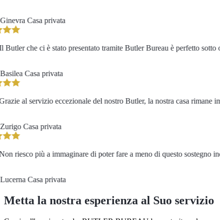
inevra
Casa privata
 Butler che ci è stato presentato tramite Butler Bureau è perfetto sotto o
asilea
Casa privata
azie al servizio eccezionale del nostro Butler, la nostra casa rimane imp
urigo
Casa privata
n riesco più a immaginare di poter fare a meno di questo sostegno indi
ucerna
Casa privata
Metta la nostra esperienza al Suo servizio