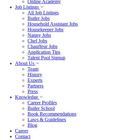
Online Academy
Job Listings
All Job Listings
Butler Jobs
Household Assistant Jobs
Housekeeper Jobs
Nanny Jobs
Chef Jobs
Chauffeur Jobs
Application Tips
Talent Pool Signup
About Us
Team
History
Experts
Partners
Press
Knowledge
Career Profiles
Butler School
Book Recommendations
Laws & Guidelines
Blog
Career
Contact