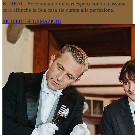
BUREAU. Selezioniamo i nostri esperti con la massima
cura affinché la Sua casa sia curata alla perfezione.
RICHIEDI INFORMAZIONI