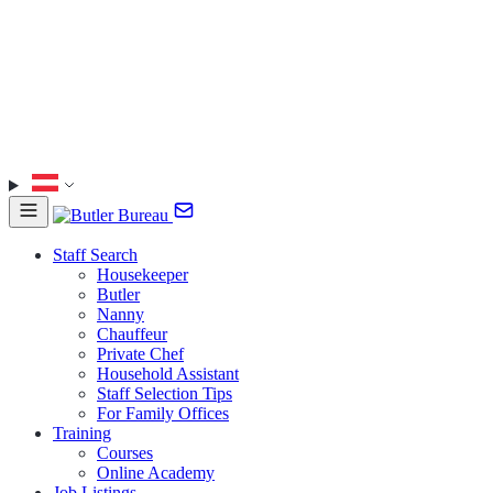
Staff Search
Housekeeper
Butler
Nanny
Chauffeur
Private Chef
Household Assistant
Staff Selection Tips
For Family Offices
Training
Courses
Online Academy
Job Listings