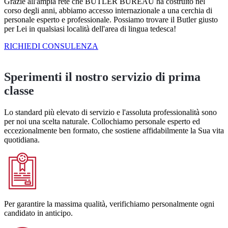
Grazie all'ampia rete che BUTLER BUREAU ha costruito nel
corso degli anni, abbiamo accesso internazionale a una cerchia di
personale esperto e professionale. Possiamo trovare il Butler giusto
per Lei in qualsiasi località dell'area di lingua tedesca!
RICHIEDI CONSULENZA
Sperimenti il nostro servizio di prima
classe
Lo standard più elevato di servizio e l'assoluta professionalità sono
per noi una scelta naturale. Collochiamo personale esperto ed
eccezionalmente ben formato, che sostiene affidabilmente la Sua vita
quotidiana.
Per garantire la massima qualità, verifichiamo personalmente ogni
candidato in anticipo.