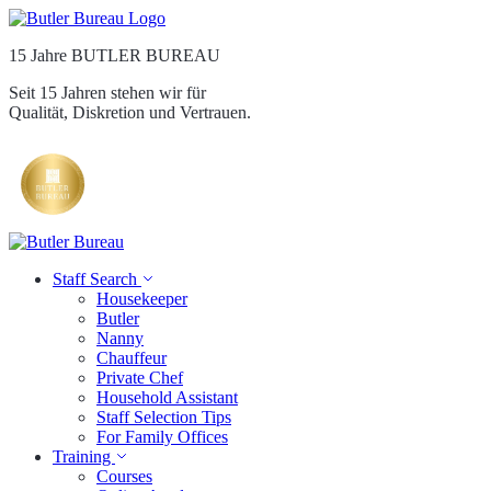
15 Jahre BUTLER BUREAU
Seit 15 Jahren stehen wir für
Qualität, Diskretion und Vertrauen.
Staff Search
Housekeeper
Butler
Nanny
Chauffeur
Private Chef
Household Assistant
Staff Selection Tips
For Family Offices
Training
Courses