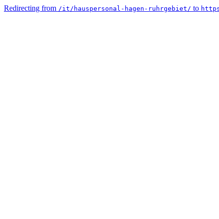
Redirecting from
to
/it/hauspersonal-hagen-ruhrgebiet/
http