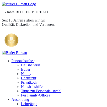
15 Jahre BUTLER BUREAU
Seit 15 Jahren stehen wir für
Qualität, Diskretion und Vertrauen.
Personalsuche
Haushälterin
Butler
Nanny
Chauffeur
Privatkoch
Haushaltshilfe
Tipps zur Personalauswahl
Für Family-Offices
Ausbildung
Lehrgänge