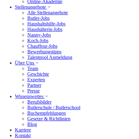
Online-Akademie
Stellenangebote
Alle Stellenangebote
Butler-Jobs
Haushaltshilfe-Jobs
Haushälterin-Jobs
Nanny-Jobs
Koch-Jobs
Chauffeur-Jobs
Bewerbungstipps
Talentpool Anmeldung
Über Uns
Team
Geschichte
Experten
Partner
Presse
Wissenswertes
Berufsbilder
Butlerschule / Butlerschool
Buchempfehlungen
Gesetze & Richtlinien
Blog
Karriere
Kontakt