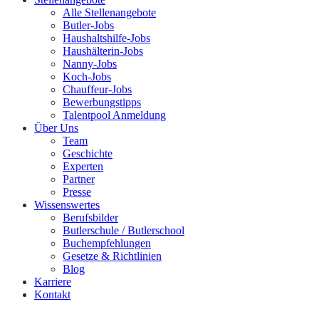
Alle Stellenangebote
Butler-Jobs
Haushaltshilfe-Jobs
Haushälterin-Jobs
Nanny-Jobs
Koch-Jobs
Chauffeur-Jobs
Bewerbungstipps
Talentpool Anmeldung
Über Uns
Team
Geschichte
Experten
Partner
Presse
Wissenswertes
Berufsbilder
Butlerschule / Butlerschool
Buchempfehlungen
Gesetze & Richtlinien
Blog
Karriere
Kontakt