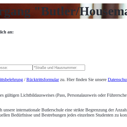
rgang "Butler/Housem
ich an:
ittsbelehrung
/
Rücktrittsformular
zu. Hier finden Sie unsere
Datenschu
s gültigen Lichtbildausweises (Pass, Personalausweis oder Führerschei
rch unsere internationale Butlerschule eine strikte Begrenzung der Anza
uellen Bedürfnisse und Bestrebungen jedes einzelnen Studenten zu konz