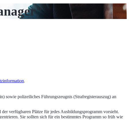
anager"
tzinformation
.
n) sowie polizeiliches Führungszeugnis (Strafregisterauszug) an
hl der verfügbaren Plätze für jedes Ausbildungsprogramm vorsieht.
entrieren. Sie sollten sich für ein bestimmtes Programm so früh wie