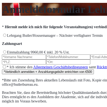
Anmeldeformular Leh
*
Hiermit melde ich mich für folgende Veranstaltung(en) verbindl
Lehrgang Butler/Housemanager – Nächster verfügbarer Termin
Zahlungsart
Einmalzahlung 9960,00 € inkl. 20 % Ust.
*
Ich stimme den
Allgemeinen Geschäftsbedingungen
samt
Rücktr
*Verbindlich anmelden + Anzahlungsgebühr entrichten von €500
*Bitte um Zusendung Ihres aktuellen Lebenslaufs mit Foto, Kopie eine
office@butlerbureau.eu.
Beachten Sie, dass die Bereitstellung höchster Qualitätsstandards du
Dies ermöglicht es den Ausbildern der Akademie, sich auf die individ
möglich im Voraus bewerben.