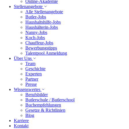
Online-Akademie
Stellenangebote
Alle Stellenangebote
Butler-Jobs
Haushaltshilfe-Jobs
Haushälterin-Jobs
Nanny-Jobs
Koch-Jobs
Chauffeur-Jobs
Bewerbungstipps
Talentpool Anmeldung
Über Uns
Team
Geschichte
Experten
Partner
Presse
Wissenswertes
Berufsbilder
Butlerschule / Butlerschool
Buchempfehlungen
Gesetze & Richtlinien
Blog
Karriere
Kontakt