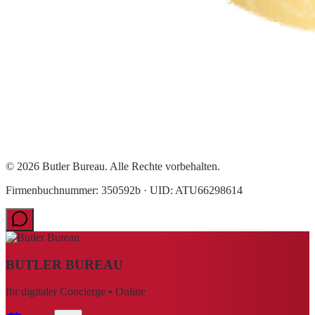
© 2026 Butler Bureau. Alle Rechte vorbehalten.
Firmenbuchnummer: 350592b · UID: ATU66298614
BUTLER BUREAU
Ihr digitaler Concierge • Online