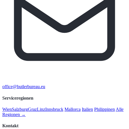
office@butlerbureau.eu
Serviceregionen
Wien
Salzburg
Graz
Linz
Innsbruck
Mallorca
Italien
Philippinen
Alle
Regionen →
Kontakt