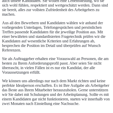
auch unsere Kandidaten. Sie wollen eine Lebensstellung, wo sie
sich wohl fühlen, respektiert und wertgeschätzt werden. Dann sind
sie bereit, alles zur vollsten Zufriedenheit des Arbeitgebers zu
machen.
Aus all den Bewerbern und Kandidaten wählen wir anhand der
vorliegenden Unterlagen, Telefongesprächen und persönlichen
Treffen passende Kandidaten für die jeweilige Position aus. Mit
einer bewährten und standardisierten Fragetechnik prüfen wir die
Kandidaten auf wesentliche Kriterien und Erfahrungen ab,
besprechen die Position im Detail und überprüfen auf Wunsch
Referenzen.
Sie als Auftraggeber erhalten eine Vorauswahl an Personen, die am
besten zu Ihrem Anforderungsprofil passt. Aber seien Sie nicht
überrascht, in vielen Fällen ist es nur ein Kandidat, der alle
Voraussetzungen erfüllt.
Wir können uns allerdings nur nach dem Markt richten und keine
perfekte Idealperson erschaffen. Es ist Ihre Aufgabe als Arbeitgeber
das Beste aus Ihrem Mitarbeiter herauszuholen. Gerne unterstützen
wir Sie dabei mit Schulungen und der Arbeitsplanung. Sollte es mit
einem Kandidaten gar nicht funktionieren, starten wir innerhalb von
zwei Monaten nach Einstellung eine Nachsuche.