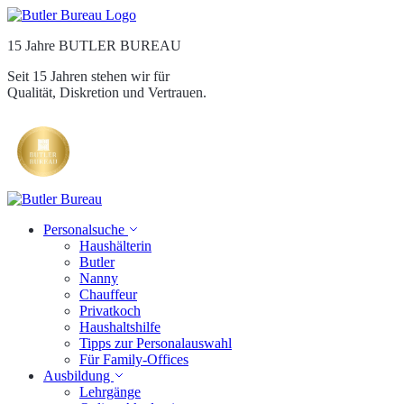
15 Jahre BUTLER BUREAU
Seit 15 Jahren stehen wir für
Qualität, Diskretion und Vertrauen.
Personalsuche
Haushälterin
Butler
Nanny
Chauffeur
Privatkoch
Haushaltshilfe
Tipps zur Personalauswahl
Für Family-Offices
Ausbildung
Lehrgänge