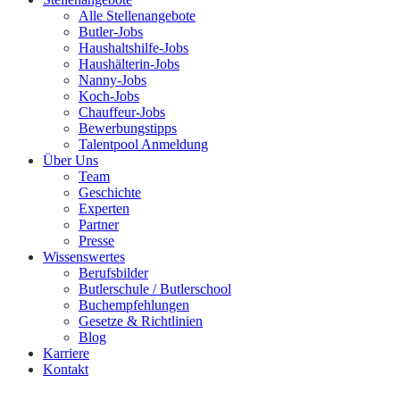
Alle Stellenangebote
Butler-Jobs
Haushaltshilfe-Jobs
Haushälterin-Jobs
Nanny-Jobs
Koch-Jobs
Chauffeur-Jobs
Bewerbungstipps
Talentpool Anmeldung
Über Uns
Team
Geschichte
Experten
Partner
Presse
Wissenswertes
Berufsbilder
Butlerschule / Butlerschool
Buchempfehlungen
Gesetze & Richtlinien
Blog
Karriere
Kontakt