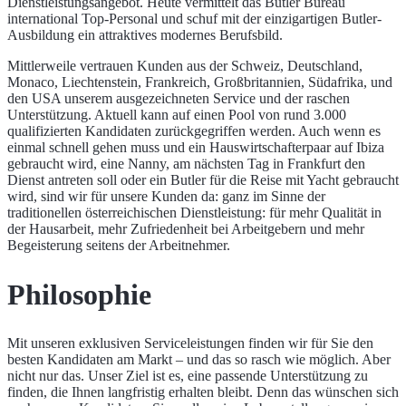
Dienstleistungsangebot. Heute vermittelt das Butler Bureau
international Top-Personal und schuf mit der einzigartigen Butler-
Ausbildung ein attraktives modernes Berufsbild.
Mittlerweile vertrauen Kunden aus der Schweiz, Deutschland,
Monaco, Liechtenstein, Frankreich, Großbritannien, Südafrika, und
den USA unserem ausgezeichneten Service und der raschen
Unterstützung. Aktuell kann auf einen Pool von rund 3.000
qualifizierten Kandidaten zurückgegriffen werden. Auch wenn es
einmal schnell gehen muss und ein Hauswirtschafterpaar auf Ibiza
gebraucht wird, eine Nanny, am nächsten Tag in Frankfurt den
Dienst antreten soll oder ein Butler für die Reise mit Yacht gebraucht
wird, sind wir für unsere Kunden da: ganz im Sinne der
traditionellen österreichischen Dienstleistung: für mehr Qualität in
der Hausarbeit, mehr Zufriedenheit bei Arbeitgebern und mehr
Begeisterung seitens der Arbeitnehmer.
Philosophie
Mit unseren exklusiven Serviceleistungen finden wir für Sie den
besten Kandidaten am Markt – und das so rasch wie möglich. Aber
nicht nur das. Unser Ziel ist es, eine passende Unterstützung zu
finden, die Ihnen langfristig erhalten bleibt. Denn das wünschen sich