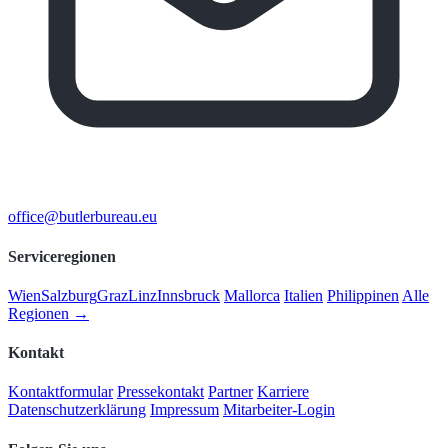
office@butlerbureau.eu
Serviceregionen
Wien
Salzburg
Graz
Linz
Innsbruck
Mallorca
Italien
Philippinen
Alle
Regionen →
Kontakt
Kontaktformular
Pressekontakt
Partner
Karriere
Datenschutzerklärung
Impressum
Mitarbeiter-Login