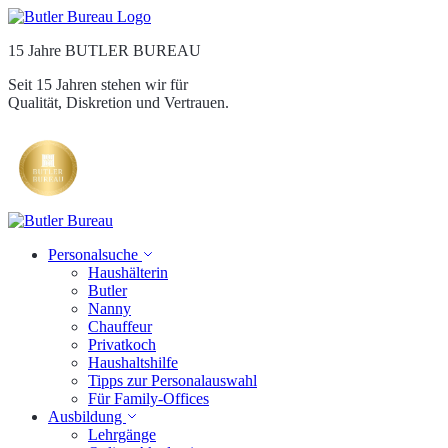
15 Jahre BUTLER BUREAU
Seit 15 Jahren stehen wir für
Qualität, Diskretion und Vertrauen.
Personalsuche
Haushälterin
Butler
Nanny
Chauffeur
Privatkoch
Haushaltshilfe
Tipps zur Personalauswahl
Für Family-Offices
Ausbildung
Lehrgänge