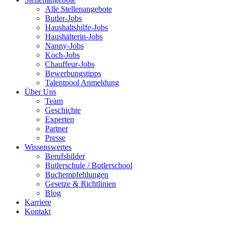
Alle Stellenangebote
Butler-Jobs
Haushaltshilfe-Jobs
Haushälterin-Jobs
Nanny-Jobs
Koch-Jobs
Chauffeur-Jobs
Bewerbungstipps
Talentpool Anmeldung
Über Uns
Team
Geschichte
Experten
Partner
Presse
Wissenswertes
Berufsbilder
Butlerschule / Butlerschool
Buchempfehlungen
Gesetze & Richtlinien
Blog
Karriere
Kontakt