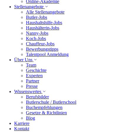
Online-Akademie
Stellenangebote
Alle Stellenangebote
Butler-Jobs
Haushaltshilfe-Jobs
Haushälterin-Jobs
Nanny-Jobs
Koch-Jobs
Chauffeur-Jobs
Bewerbungstipps
Talentpool Anmeldung
Über Uns
Team
Geschichte
Experten
Partner
Presse
Wissenswertes
Berufsbilder
Butlerschule / Butlerschool
Buchempfehlungen
Gesetze & Richtlinien
Blog
Karriere
Kontakt