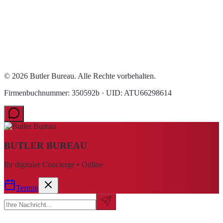
© 2026 Butler Bureau. Alle Rechte vorbehalten.
Firmenbuchnummer: 350592b · UID: ATU66298614
BUTLER BUREAU
Ihr digitaler Concierge • Online
Termin