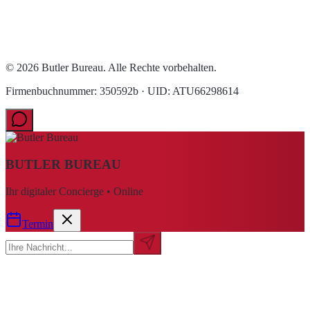
© 2026 Butler Bureau. Alle Rechte vorbehalten.
Firmenbuchnummer: 350592b · UID: ATU66298614
BUTLER BUREAU
Ihr digitaler Concierge • Online
Termin