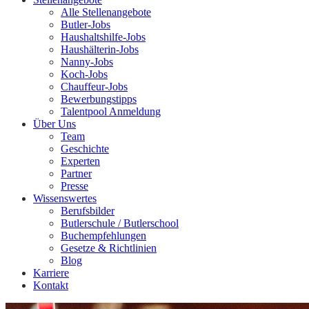
Alle Stellenangebote
Butler-Jobs
Haushaltshilfe-Jobs
Haushälterin-Jobs
Nanny-Jobs
Koch-Jobs
Chauffeur-Jobs
Bewerbungstipps
Talentpool Anmeldung
Über Uns
Team
Geschichte
Experten
Partner
Presse
Wissenswertes
Berufsbilder
Butlerschule / Butlerschool
Buchempfehlungen
Gesetze & Richtlinien
Blog
Karriere
Kontakt