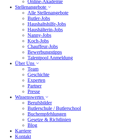
Online-Akademie
Stellenangebote
Alle Stellenangebote
Butler-Jobs
Haushaltshilfe-Jobs
Haushälterin-Jobs
Nanny-Jobs
Koch-Jobs
Chauffeur-Jobs
Bewerbungstipps
Talentpool Anmeldung
Über Uns
Team
Geschichte
Experten
Partner
Presse
Wissenswertes
Berufsbilder
Butlerschule / Butlerschool
Buchempfehlungen
Gesetze & Richtlinien
Blog
Karriere
Kontakt