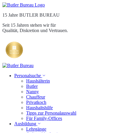
15 Jahre BUTLER BUREAU
Seit 15 Jahren stehen wir für
Qualität, Diskretion und Vertrauen.
Personalsuche
Haushälterin
Butler
Nanny
Chauffeur
Privatkoch
Haushaltshilfe
Tipps zur Personalauswahl
Für Family-Offices
Ausbildung
Lehrgänge