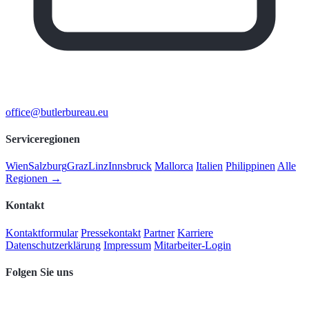
office@butlerbureau.eu
Serviceregionen
Wien
Salzburg
Graz
Linz
Innsbruck
Mallorca
Italien
Philippinen
Alle
Regionen →
Kontakt
Kontaktformular
Pressekontakt
Partner
Karriere
Datenschutzerklärung
Impressum
Mitarbeiter-Login
Folgen Sie uns