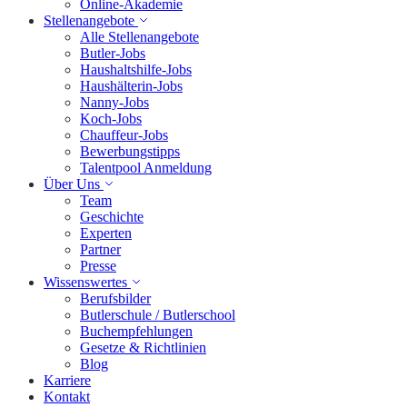
Online-Akademie
Stellenangebote
Alle Stellenangebote
Butler-Jobs
Haushaltshilfe-Jobs
Haushälterin-Jobs
Nanny-Jobs
Koch-Jobs
Chauffeur-Jobs
Bewerbungstipps
Talentpool Anmeldung
Über Uns
Team
Geschichte
Experten
Partner
Presse
Wissenswertes
Berufsbilder
Butlerschule / Butlerschool
Buchempfehlungen
Gesetze & Richtlinien
Blog
Karriere
Kontakt