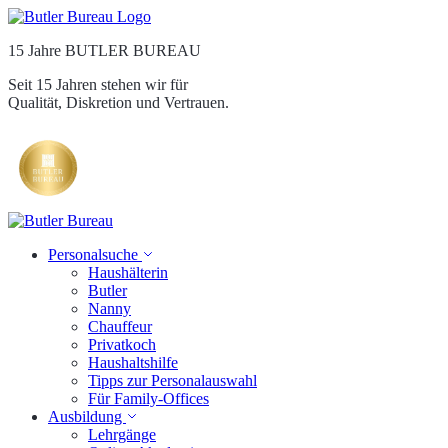
15 Jahre BUTLER BUREAU
Seit 15 Jahren stehen wir für
Qualität, Diskretion und Vertrauen.
Personalsuche
Haushälterin
Butler
Nanny
Chauffeur
Privatkoch
Haushaltshilfe
Tipps zur Personalauswahl
Für Family-Offices
Ausbildung
Lehrgänge