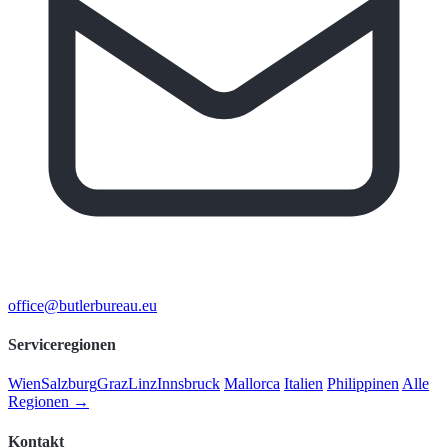
office@butlerbureau.eu
Serviceregionen
Wien
Salzburg
Graz
Linz
Innsbruck
Mallorca
Italien
Philippinen
Alle
Regionen →
Kontakt