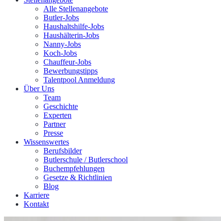
Alle Stellenangebote
Butler-Jobs
Haushaltshilfe-Jobs
Haushälterin-Jobs
Nanny-Jobs
Koch-Jobs
Chauffeur-Jobs
Bewerbungstipps
Talentpool Anmeldung
Über Uns
Team
Geschichte
Experten
Partner
Presse
Wissenswertes
Berufsbilder
Butlerschule / Butlerschool
Buchempfehlungen
Gesetze & Richtlinien
Blog
Karriere
Kontakt