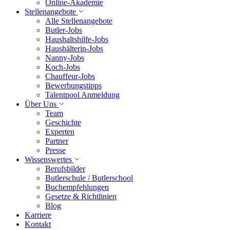
Online-Akademie
Stellenangebote
Alle Stellenangebote
Butler-Jobs
Haushaltshilfe-Jobs
Haushälterin-Jobs
Nanny-Jobs
Koch-Jobs
Chauffeur-Jobs
Bewerbungstipps
Talentpool Anmeldung
Über Uns
Team
Geschichte
Experten
Partner
Presse
Wissenswertes
Berufsbilder
Butlerschule / Butlerschool
Buchempfehlungen
Gesetze & Richtlinien
Blog
Karriere
Kontakt