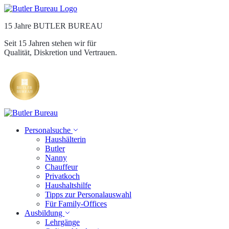
15 Jahre BUTLER BUREAU
Seit 15 Jahren stehen wir für
Qualität, Diskretion und Vertrauen.
Personalsuche
Haushälterin
Butler
Nanny
Chauffeur
Privatkoch
Haushaltshilfe
Tipps zur Personalauswahl
Für Family-Offices
Ausbildung
Lehrgänge