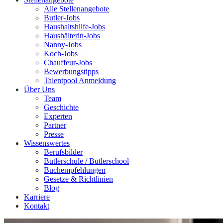
Alle Stellenangebote
Butler-Jobs
Haushaltshilfe-Jobs
Haushälterin-Jobs
Nanny-Jobs
Koch-Jobs
Chauffeur-Jobs
Bewerbungstipps
Talentpool Anmeldung
Über Uns
Team
Geschichte
Experten
Partner
Presse
Wissenswertes
Berufsbilder
Butlerschule / Butlerschool
Buchempfehlungen
Gesetze & Richtlinien
Blog
Karriere
Kontakt