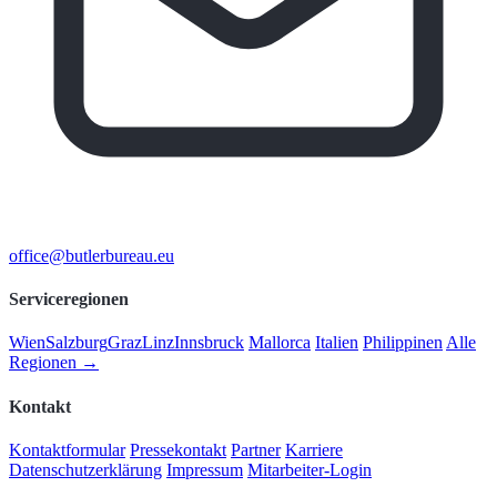
office@butlerbureau.eu
Serviceregionen
Wien
Salzburg
Graz
Linz
Innsbruck
Mallorca
Italien
Philippinen
Alle
Regionen →
Kontakt
Kontaktformular
Pressekontakt
Partner
Karriere
Datenschutzerklärung
Impressum
Mitarbeiter-Login