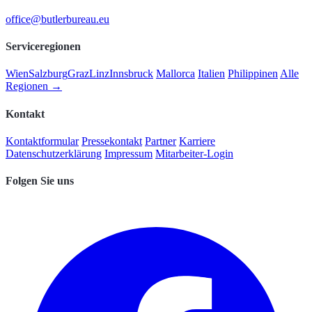
office@butlerbureau.eu
Serviceregionen
Wien
Salzburg
Graz
Linz
Innsbruck
Mallorca
Italien
Philippinen
Alle
Regionen →
Kontakt
Kontaktformular
Pressekontakt
Partner
Karriere
Datenschutzerklärung
Impressum
Mitarbeiter-Login
Folgen Sie uns