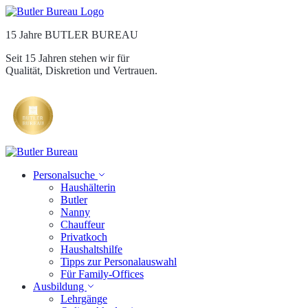
15 Jahre BUTLER BUREAU
Seit 15 Jahren stehen wir für
Qualität, Diskretion und Vertrauen.
Personalsuche
Haushälterin
Butler
Nanny
Chauffeur
Privatkoch
Haushaltshilfe
Tipps zur Personalauswahl
Für Family-Offices
Ausbildung
Lehrgänge