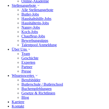
Online-Akademie
Stellenangebote
Alle Stellenangebote
Butler-Jobs
Haushaltshilfe-Jobs
Haushälterin-Jobs
Nanny-Jobs
Koch-Jobs
Chauffeur-Jobs
Bewerbungstipps
Talentpool Anmeldung
Über Uns
Team
Geschichte
Experten
Partner
Presse
Wissenswertes
Berufsbilder
Butlerschule / Butlerschool
Buchempfehlungen
Gesetze & Richtlinien
Blog
Karriere
Kontakt