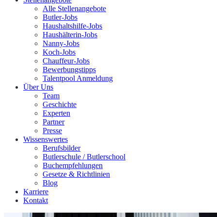
Alle Stellenangebote
Butler-Jobs
Haushaltshilfe-Jobs
Haushälterin-Jobs
Nanny-Jobs
Koch-Jobs
Chauffeur-Jobs
Bewerbungstipps
Talentpool Anmeldung
Über Uns
Team
Geschichte
Experten
Partner
Presse
Wissenswertes
Berufsbilder
Butlerschule / Butlerschool
Buchempfehlungen
Gesetze & Richtlinien
Blog
Karriere
Kontakt