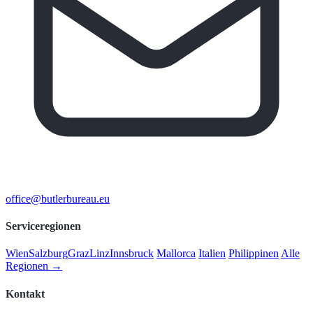
office@butlerbureau.eu
Serviceregionen
Wien
Salzburg
Graz
Linz
Innsbruck
Mallorca
Italien
Philippinen
Alle
Regionen →
Kontakt