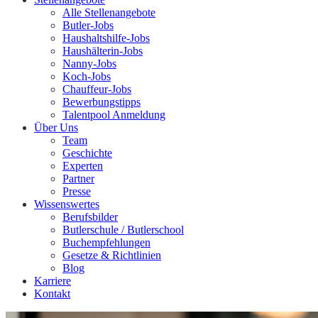
Alle Stellenangebote
Butler-Jobs
Haushaltshilfe-Jobs
Haushälterin-Jobs
Nanny-Jobs
Koch-Jobs
Chauffeur-Jobs
Bewerbungstipps
Talentpool Anmeldung
Über Uns
Team
Geschichte
Experten
Partner
Presse
Wissenswertes
Berufsbilder
Butlerschule / Butlerschool
Buchempfehlungen
Gesetze & Richtlinien
Blog
Karriere
Kontakt