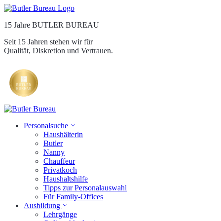
15 Jahre BUTLER BUREAU
Seit 15 Jahren stehen wir für
Qualität, Diskretion und Vertrauen.
Personalsuche
Haushälterin
Butler
Nanny
Chauffeur
Privatkoch
Haushaltshilfe
Tipps zur Personalauswahl
Für Family-Offices
Ausbildung
Lehrgänge