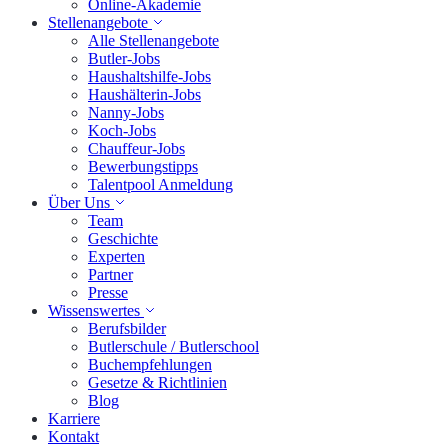
Online-Akademie
Stellenangebote
Alle Stellenangebote
Butler-Jobs
Haushaltshilfe-Jobs
Haushälterin-Jobs
Nanny-Jobs
Koch-Jobs
Chauffeur-Jobs
Bewerbungstipps
Talentpool Anmeldung
Über Uns
Team
Geschichte
Experten
Partner
Presse
Wissenswertes
Berufsbilder
Butlerschule / Butlerschool
Buchempfehlungen
Gesetze & Richtlinien
Blog
Karriere
Kontakt