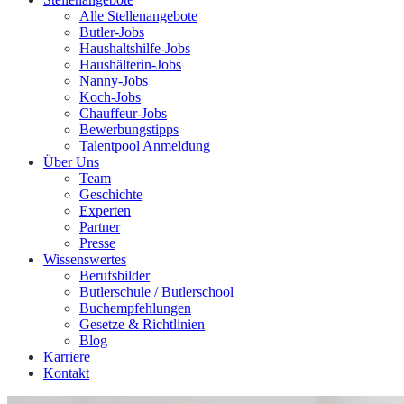
Alle Stellenangebote
Butler-Jobs
Haushaltshilfe-Jobs
Haushälterin-Jobs
Nanny-Jobs
Koch-Jobs
Chauffeur-Jobs
Bewerbungstipps
Talentpool Anmeldung
Über Uns
Team
Geschichte
Experten
Partner
Presse
Wissenswertes
Berufsbilder
Butlerschule / Butlerschool
Buchempfehlungen
Gesetze & Richtlinien
Blog
Karriere
Kontakt