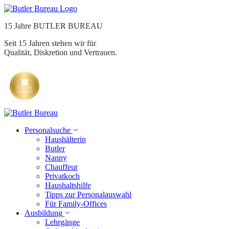
15 Jahre BUTLER BUREAU
Seit 15 Jahren stehen wir für
Qualität, Diskretion und Vertrauen.
Personalsuche
Haushälterin
Butler
Nanny
Chauffeur
Privatkoch
Haushaltshilfe
Tipps zur Personalauswahl
Für Family-Offices
Ausbildung
Lehrgänge