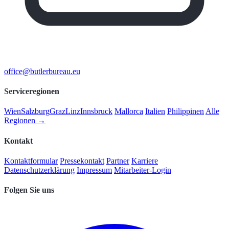
office@butlerbureau.eu
Serviceregionen
Wien
Salzburg
Graz
Linz
Innsbruck
Mallorca
Italien
Philippinen
Alle
Regionen →
Kontakt
Kontaktformular
Pressekontakt
Partner
Karriere
Datenschutzerklärung
Impressum
Mitarbeiter-Login
Folgen Sie uns