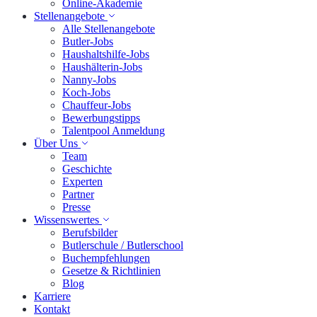
Online-Akademie
Stellenangebote
Alle Stellenangebote
Butler-Jobs
Haushaltshilfe-Jobs
Haushälterin-Jobs
Nanny-Jobs
Koch-Jobs
Chauffeur-Jobs
Bewerbungstipps
Talentpool Anmeldung
Über Uns
Team
Geschichte
Experten
Partner
Presse
Wissenswertes
Berufsbilder
Butlerschule / Butlerschool
Buchempfehlungen
Gesetze & Richtlinien
Blog
Karriere
Kontakt