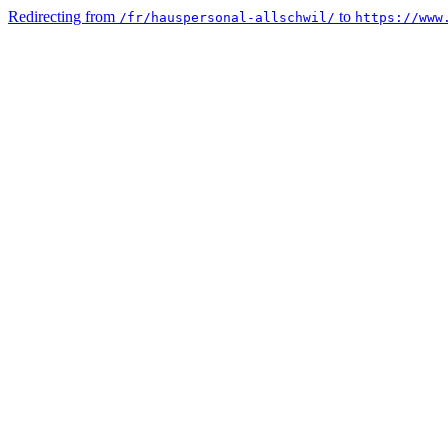
Redirecting from
to
/fr/hauspersonal-allschwil/
https://www