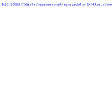
Redirecting from
to
/fr/hauspersonal-einsiedeln/
https://ww